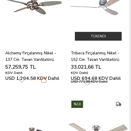
TÜKENDI
Alchemy Fırçalanmış Nikel - 
Tribeca Fırçalanmış Nikel - 
137 Cm. Tavan Vantilatörü
152 Cm. Tavan Vantilatörü
57.259,75 TL
33.021,66 TL
KDV Dahil
KDV Dahil
USD 1,204.58
KDV Dahil
USD 694.68
KDV Dahil
USD 771.86
KDV Dahil
%10