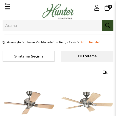
Menu
0
Anasayfa
Tavan Vantilatörleri
Renge Göre
Krom Renkler
Sıralama
Filtreleme