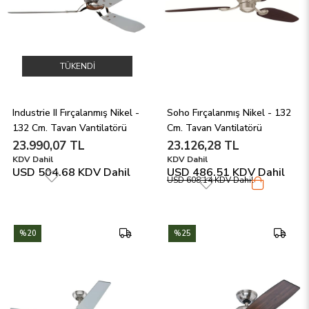
TÜKENDI
Industrie II Fırçalanmış Nikel - 
Soho Fırçalanmış Nikel - 132 
132 Cm. Tavan Vantilatörü
Cm. Tavan Vantilatörü
23.990,07 TL
23.126,28 TL
KDV Dahil
KDV Dahil
USD 504.68
KDV Dahil
USD 486.51
KDV Dahil
USD 608.14
KDV Dahil
%20
%25