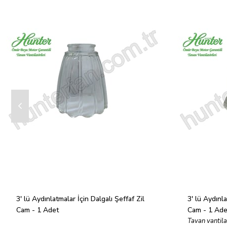
3' lü Aydınlatmalar İçin Dalgalı Şeffaf Zil 
3' lü Aydınla
Cam - 1 Adet
Cam - 1 Ade
Tavan vantila