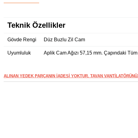
Teknik Özellikler
Gövde Rengi
Düz Buzlu Zil Cam
Uyumluluk
Aplik Cam Ağızı 57,15 mm. Çapındaki Tüm
ALINAN YEDEK PARÇANIN İADESİ YOKTUR. TAVAN VANTİLATÖRÜN