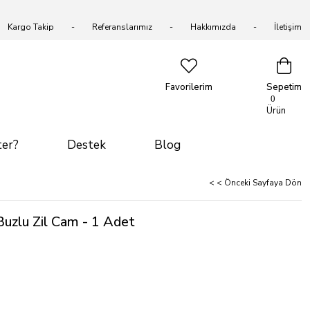
Kargo Takip
Referanslarımız
Hakkımızda
İletişim
Favorilerim
Sepetim
0
Ürün
er?
Destek
Blog
< < Önceki Sayfaya Dön
 Buzlu Zil Cam - 1 Adet