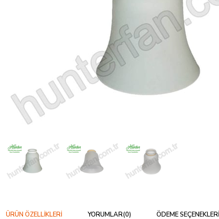
ÜRÜN ÖZELLIKLERI
YORUMLAR
(0)
ÖDEME SEÇENEKLER