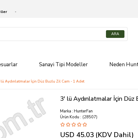
ller
suarlar
Sanayi Tipi Modeller
Neden Hunt
' lü Aydınlatmalar İçin Düz Buzlu Zil Cam - 1 Adet
3' lü Aydınlatmalar İçin Düz
Marka
:
HunterFan
(28507)
USD 45.03
(KDV Dahil)