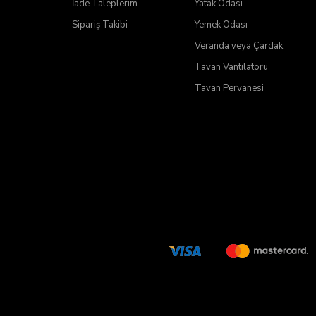
İade Taleplerim
Yatak Odası
Sipariş Takibi
Yemek Odası
Veranda veya Çardak
Tavan Vantilatörü
Tavan Pervanesi