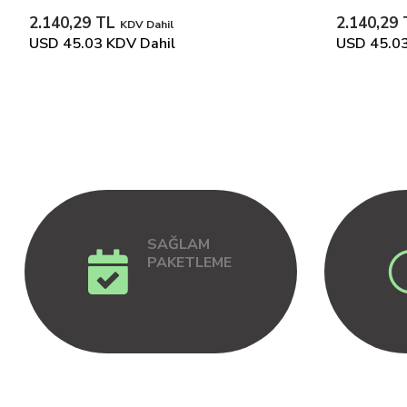
2.140,29 TL
2.140,29
KDV Dahil
USD 45.03
KDV Dahil
USD 45.0
SAĞLAM
PAKETLEME