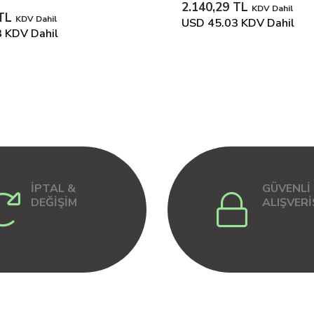
2.140,29 TL
KDV Dahil
 TL
KDV Dahil
USD 45.03
KDV Dahil
3
KDV Dahil
İPTAL &
GÜVENLİ
DEĞİŞİM
ALIŞVERİ