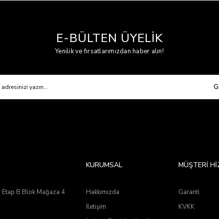
E-BÜLTEN ÜYELİK
Yenilik ve fırsatlarımızdan haber alın!
G
KURUMSAL
MÜŞTERİ Hİ
2. Etap B Blok Mağaza 4
Hakkımızda
Garanti
İletişim
KVKK