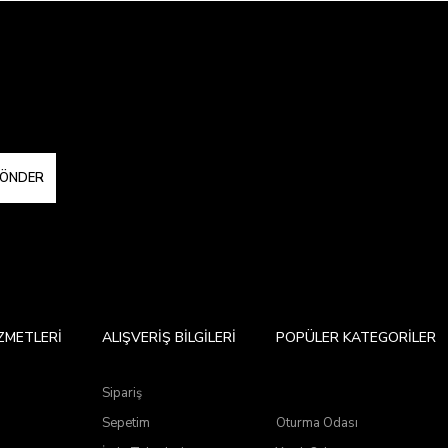
ÖNDER
ZMETLERİ
ALIŞVERİŞ BİLGİLERİ
POPÜLER KATEGORİLER
Sipariş
a
Sepetim
Oturma Odası