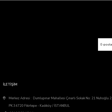
İLETİŞİM
Merkez Adresi : Dumlupınar Mahallesi Çınarlı Sokak No: 21 Nuhoğlu 
PK:34720 Fikirtepe - Kadıköy / İSTANBUL