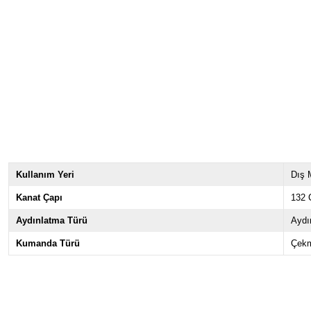
Kullanım Yeri
Dış 
Kanat Çapı
132 
Aydınlatma Türü
Aydı
Kumanda Türü
Çekm