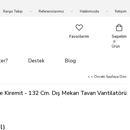
Kargo Takip
Referanslarımız
Hakkımızda
İletişim
Favorilerim
Sepetim
0
Ürün
er?
Destek
Blog
< < Önceki Sayfaya Dön
e Kiremit - 132 Cm. Dış Mekan Tavan Vantilatörü
l)