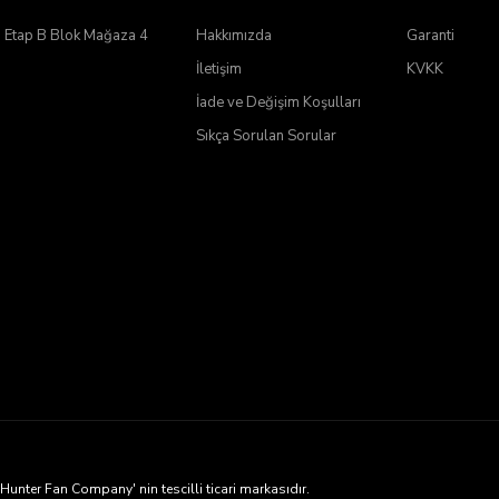
2. Etap B Blok Mağaza 4
Hakkımızda
Garanti
İletişim
KVKK
İade ve Değişim Koşulları
Sıkça Sorulan Sorular
ter Fan Company' nin tescilli ticari markasıdır.