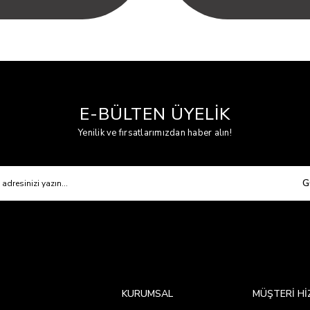
E-BÜLTEN ÜYELİK
Yenilik ve fırsatlarımızdan haber alın!
G
KURUMSAL
MÜŞTERİ Hİ