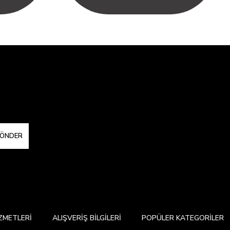
ÖNDER
ZMETLERİ
ALIŞVERİŞ BİLGİLERİ
POPÜLER KATEGORİLER