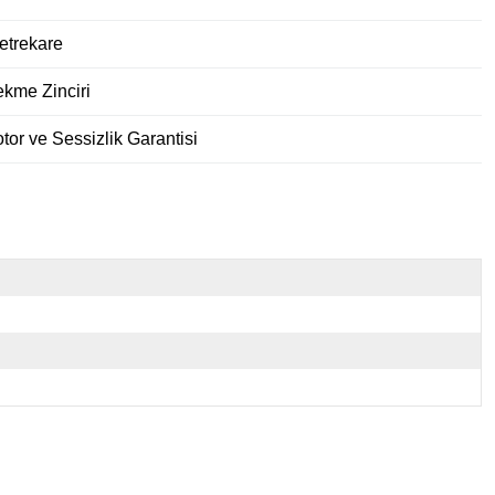
etrekare
kme Zinciri
or ve Sessizlik Garantisi