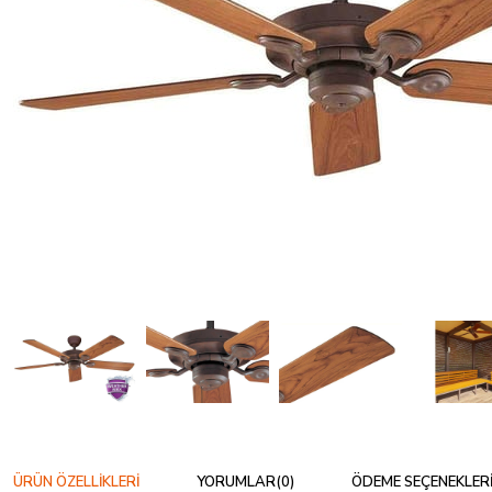
ÜRÜN ÖZELLIKLERI
YORUMLAR
(0)
ÖDEME SEÇENEKLER