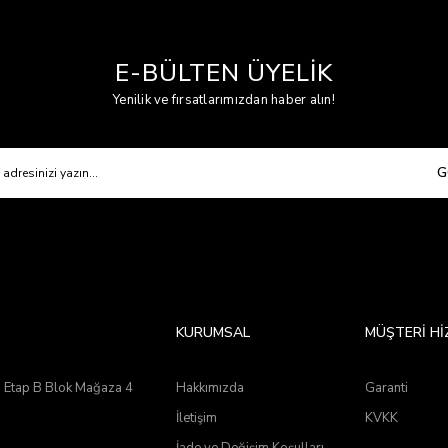
E-BÜLTEN ÜYELİK
Yenilik ve fırsatlarımızdan haber alın!
G
KURUMSAL
MÜŞTERİ Hİ
2. Etap B Blok Mağaza 4
Hakkımızda
Garanti
İletişim
KVKK
İade ve Değişim Koşulları