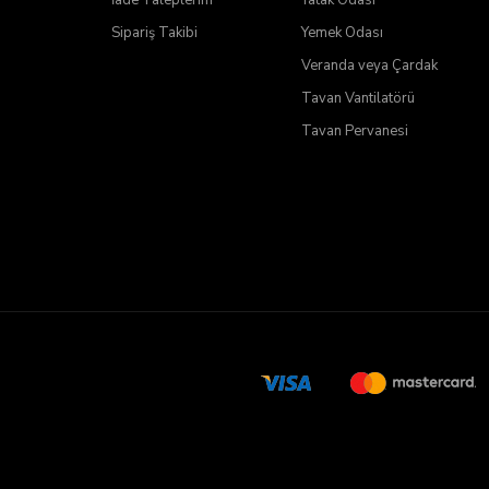
Sipariş Takibi
Yemek Odası
Veranda veya Çardak
Tavan Vantilatörü
Tavan Pervanesi