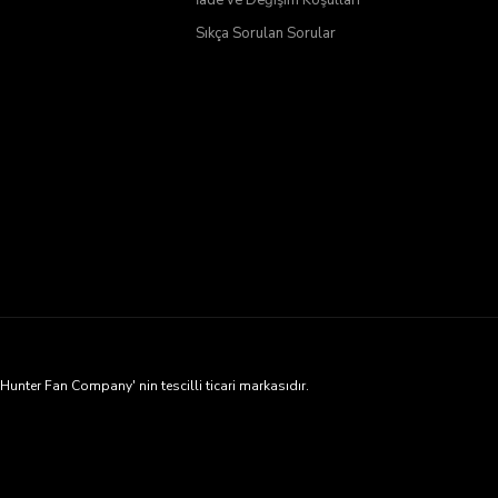
Sıkça Sorulan Sorular
ter Fan Company' nin tescilli ticari markasıdır.