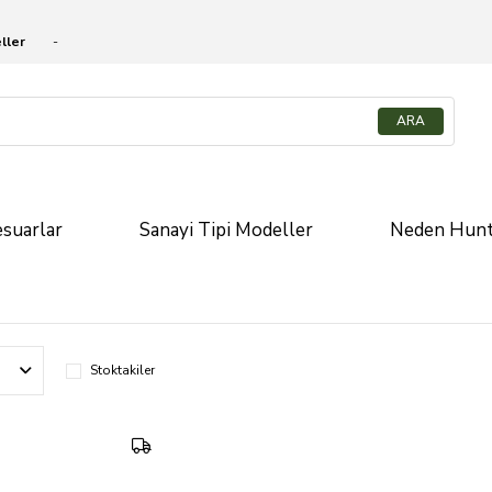
ller
suarlar
Sanayi Tipi Modeller
Neden Hunt
Stoktakiler