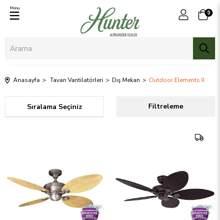
Menu
0
Anasayfa
Tavan Vantilatörleri
Dış Mekan
Outdoor Elements II
Sıralama
Filtreleme